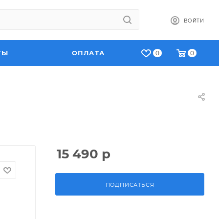
ВОЙТИ
ТЫ
ОПЛАТА
0
0
15 490
р
ПОДПИСАТЬСЯ