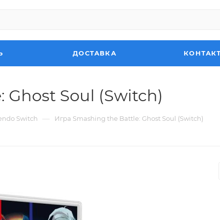
Ь
ДОСТАВКА
КОНТАК
 Ghost Soul (Switch)
—
endo Switch
Игра Smashing the Battle: Ghost Soul (Switch)