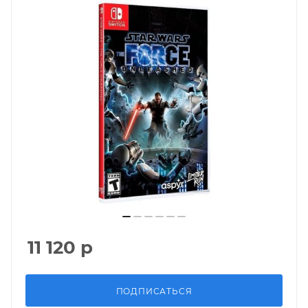
11 120
р
ПОДПИСАТЬСЯ