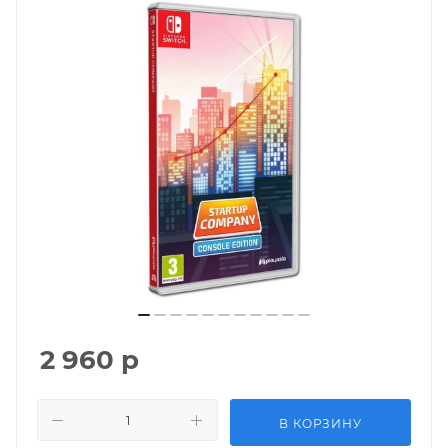
2 960
р
В КОРЗИНУ