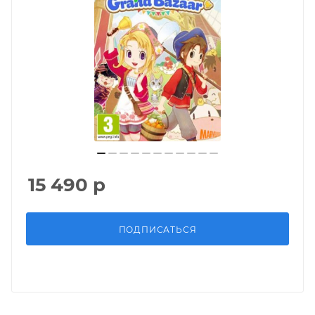
15 490
р
ПОДПИСАТЬСЯ