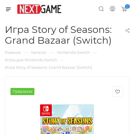
0
Игра Story of Seasons:
Grand Bazaar (Switch)
—
—
—
Главная
Каталог
Nintendo Switch
—
Игры для Nintendo Switch
Игра Story of Seasons: Grand Bazaar (Switch)
Предзаказ