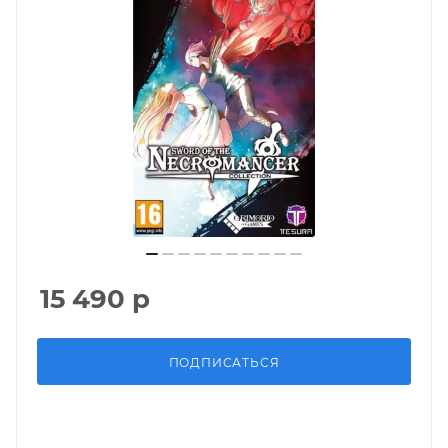
15 490
р
ПОДПИСАТЬСЯ