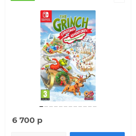
6 700
р