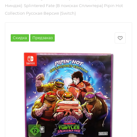
Ниндзя): Splintered Fate (В поисках Сплинтера) Pipin Hot
Collection Русская Версия (Switch)
Скидка
Предзаказ