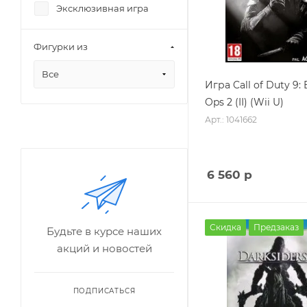
Эксклюзивная игра
Фигурки из
Все
Игра Call of Duty 9: 
Ops 2 (II) (Wii U)
Арт.: 1041662
6 560
р
Скидка
Предзаказ
Будьте в курсе наших
акций и новостей
ПОДПИСАТЬСЯ