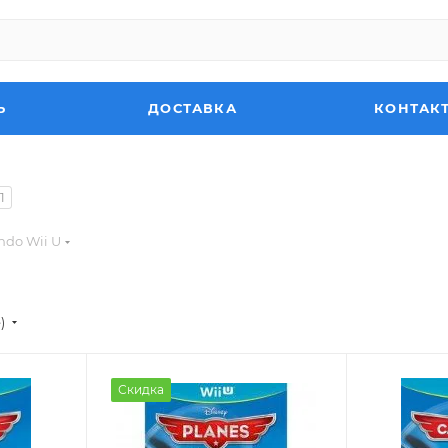
Ь
ДОСТАВКА
КОНТАК
1
ndo Wii U
)
Скидка