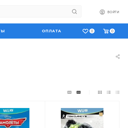
ВОЙТИ
ТЫ
ОПЛАТА
0
0