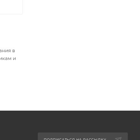
ания в
тикам и
ПОДПИСАТЬСЯ НА РАССЫЛКУ