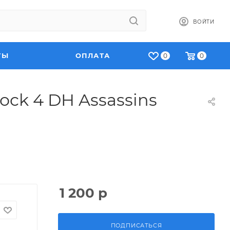
ВОЙТИ
ТЫ
ОПЛАТА
0
0
ck 4 DH Assassins
1 200
р
ПОДПИСАТЬСЯ