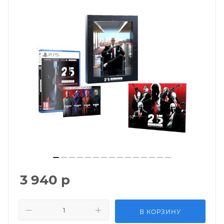
3 940
р
В КОРЗИНУ