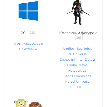
PC
Коллекции фигурок
220
365
Игры
Аксессуары
Amiibo
Bearbrick
Приставки
DC Universe
Disney Infinity
Dota 2
Funko
Kaws
Kotobukiya
Lego Dimensions
Marvel Universe
+ + ЕЩЕ