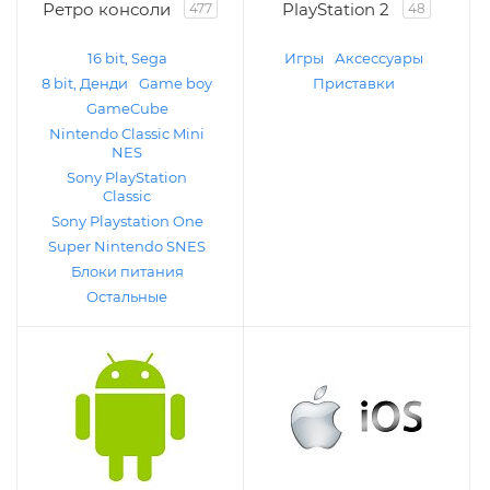
Ретро консоли
PlayStation 2
477
48
16 bit, Sega
Игры
Аксессуары
8 bit, Денди
Game boy
Приставки
GameCube
Nintendo Classic Mini
NES
Sony PlayStation
Classic
Sony Playstation One
Super Nintendo SNES
Блоки питания
Остальные