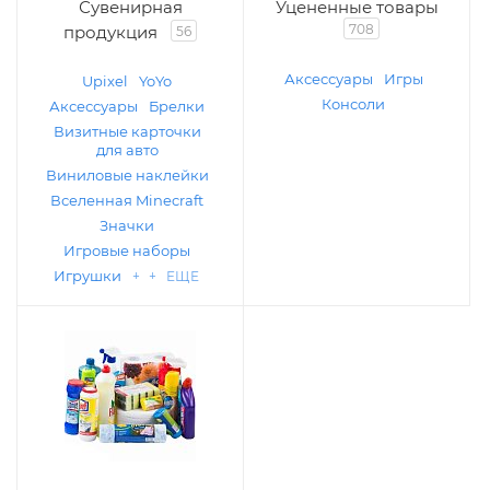
Сувенирная
Уцененные товары
708
продукция
56
Аксессуары
Игры
Upixel
YoYo
Консоли
Аксессуары
Брелки
Визитные карточки
для авто
Виниловые наклейки
Вселенная Minecraft
Значки
Игровые наборы
Игрушки
+ + ЕЩЕ