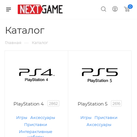
0
Каталог
—
Главная
Каталог
PlayStation 4
PlayStation 5
2862
2616
Игры
Аксессуары
Игры
Приставки
Приставки
Аксессуары
Интерактивные
наборы