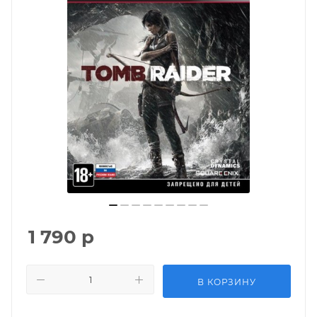
1 790
р
В КОРЗИНУ