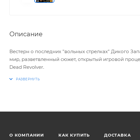
Описание
Вестерн о последних "вольных стрелках" Дикого Зап
мир, разветвленный сюжет, открытый игровой проце
Dead Revolver.
XX век начинается. На просторы американских прери
Бывший головорез Джон Марстон, оставивший кров
угрожают призраки темного прошлого, и Марстон от
путешествие.
Герою суждено преодолеть огромное расстояние от 
беспринципные уголовники и коррумпированные чин
О КОМПАНИИ
КАК КУПИТЬ
ДОСТАВКА
выживание, посетить Мексику, пребывающую на гра