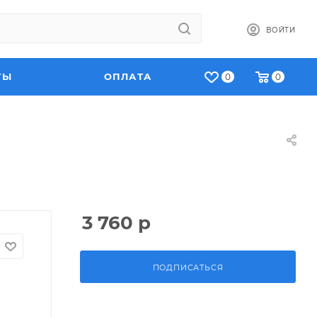
ВОЙТИ
ТЫ
ОПЛАТА
0
0
3 760
р
ПОДПИСАТЬСЯ