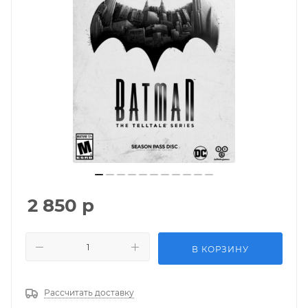
2 850
р
В КОРЗИНУ
Рассчитать доставку