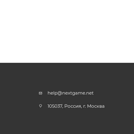
help@nextgame.net
105037, Россия, г. Москва