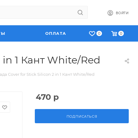
ВОЙТИ
ТЫ
ОПЛАТА
0
0
 in 1 Кант White/Red
 Cover for Stick Silicon 2 in 1 Кант White/Red
470
р
ПОДПИСАТЬСЯ