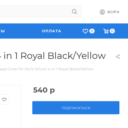
ВОЙТИ
ТЫ
ОПЛАТА
0
0
in 1 Royal Black/Yellow
 Cover for Stick Silicon 4 in 1 Royal Black/Yellow
540
р
ПОДПИСАТЬСЯ