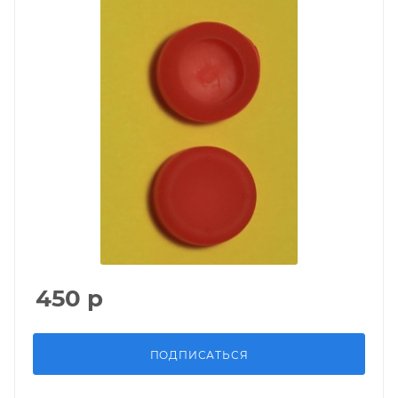
450
р
ПОДПИСАТЬСЯ