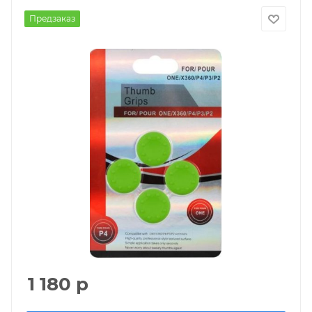
Предзаказ
1 180
р