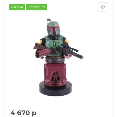
Скидка
Предзаказ
4 670
р