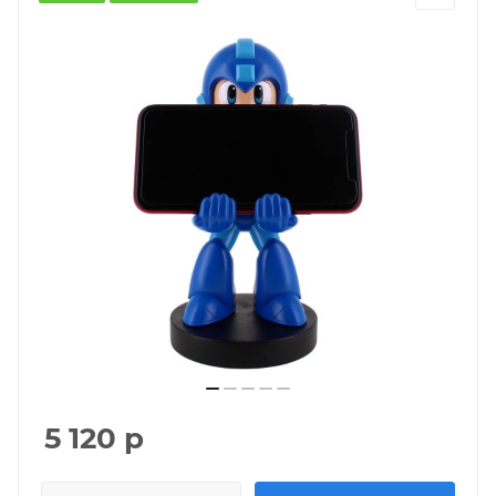
5 120
р