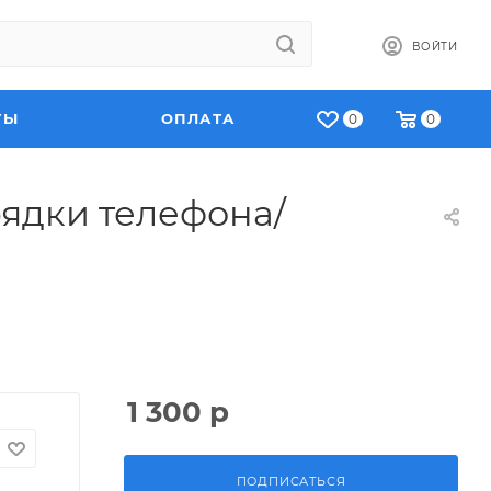
ВОЙТИ
ТЫ
ОПЛАТА
0
0
рядки телефона/
1 300
р
ПОДПИСАТЬСЯ