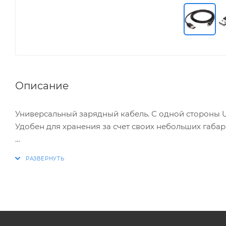
Описание
Универсальный зарядный кабель. С одной стороны U
Удобен для хранения за счет своих небольших габа
При поддержке мобильным устройством интерфейса 
как кабель питания для зарядки аккумулятора.
Характеристики:
Цвет: черный.
Длина кабеля: 80 см