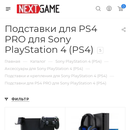
0
Подставки для PS4
PRO для Sony
PlayStation 4 (PS4)
5
—
—
—
Главная
Каталог
Sony PlayStation 4 (PS4)
—
Аксессуары для Sony PlayStation 4 (PS4)
—
Подставки и крепления для Sony PlayStation 4 (PS4)
Подставки для PS4 PRO для Sony PlayStation 4 (PS4)
ФИЛЬТР