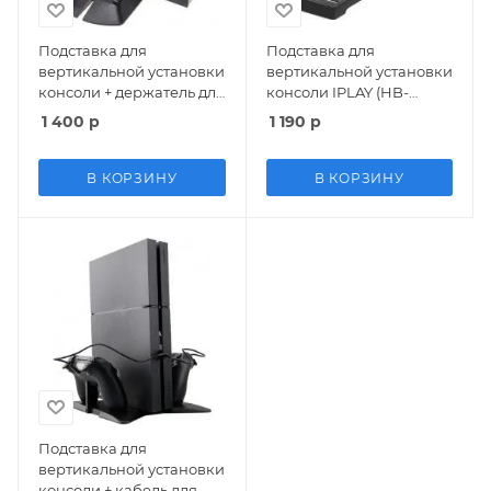
Подставка для
Подставка для
вертикальной установки
вертикальной установки
консоли + держатель для
консоли IPLAY (HB-
дисков IPLAY (HB-P4011)
P4008) (PS4 PRO)
1 400
р
1 190
р
(PS4 FAT/SLIM/PRO)
В КОРЗИНУ
В КОРЗИНУ
Подставка для
вертикальной установки
консоли + кабель для