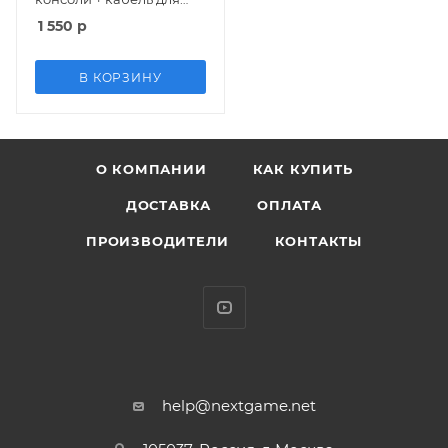
зарядки геймпадов
1 550
р
(KJH-PS4-SLIM/PRO-01)
(PS4 Slim/Pro)
В КОРЗИНУ
О КОМПАНИИ
КАК КУПИТЬ
ДОСТАВКА
ОПЛАТА
ПРОИЗВОДИТЕЛИ
КОНТАКТЫ
help@nextgame.net