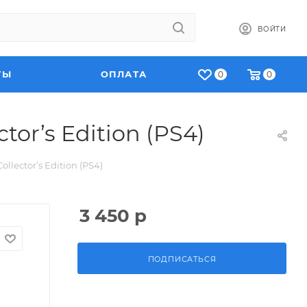
ВОЙТИ
ТЫ
ОПЛАТА
0
0
or’s Edition (PS4)
llector’s Edition (PS4)
3 450
р
ПОДПИСАТЬСЯ