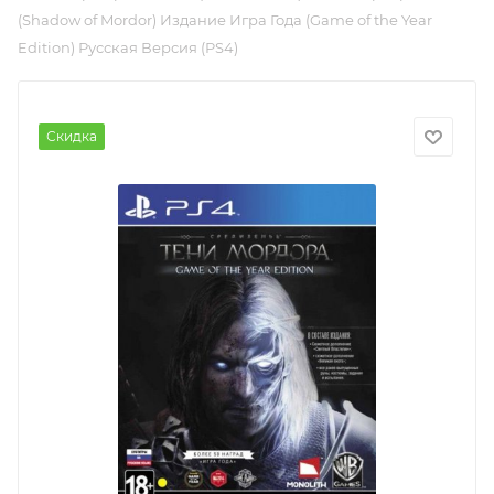
(Shadow of Mordor) Издание Игра Года (Game of the Year
Edition) Русская Версия (PS4)
Скидка