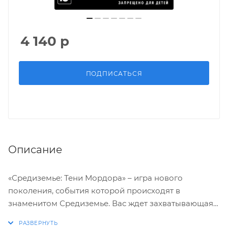
4 140
р
ПОДПИСАТЬСЯ
Описание
«Средиземье: Тени Мордора» – игра нового
поколения, события которой происходят в
знаменитом Средиземье. Вас ждет захватывающая
история о мести и искуплении. Исполните роль