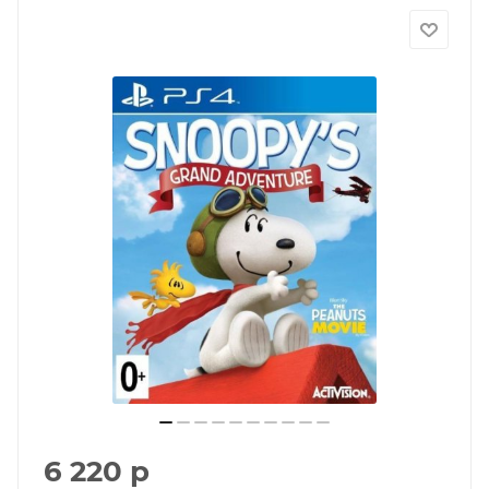
6 220
р