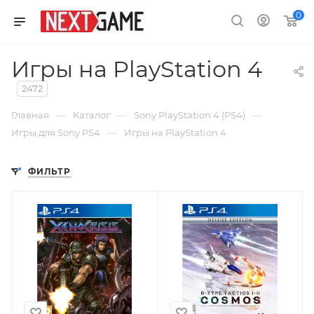
0
Игры на PlayStation 4
2472
—
—
—
Главная
Каталог
Sony PlayStation 4 (PS4)
—
Игры для Sony PS4
Игры на PlayStation 4
ФИЛЬТР