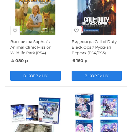
Видеоигра Sophia’s
Видеоигра Call of Duty:
Animal Clinic Mission
Black Ops 7 Русская
Wildlife Park (PS4)
Версия (PS4/PS5)
4 080
р
6 160
р
В КОРЗИНУ
В КОРЗИНУ