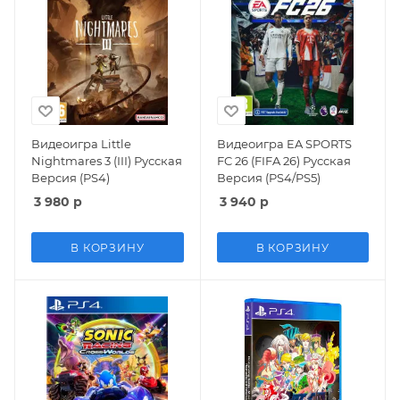
Видеоигра Little
Видеоигра EA SPORTS
Nightmares 3 (III) Русская
FC 26 (FIFA 26) Русская
Версия (PS4)
Версия (PS4/PS5)
3 980
р
3 940
р
В КОРЗИНУ
В КОРЗИНУ