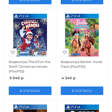
В КОРЗИНУ
В КОРЗИНУ
Видеоигра The Elf on the
Видеоигра Barbie: Horse
Shelf: Christmas Heroes
Trails (PS4/PS5)
(PS4/PS5)
5 040
р
4 240
р
В КОРЗИНУ
В КОРЗИНУ