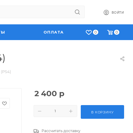
ВОЙТИ
ТЫ
ОПЛАТА
0
0
4)
 (PS4)
2 400
р
В КОРЗИНУ
Рассчитать доставку