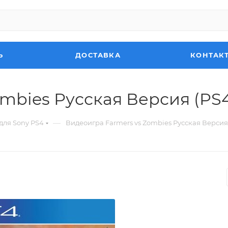
Ь
ДОСТАВКА
КОНТАК
mbies Русская Версия (PS
—
для Sony PS4
Видеоигра Farmers vs Zombies Русская Версия