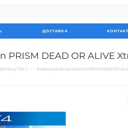
Ь
ДОСТАВКА
КОНТАК
on PRISM DEAD OR ALIVE Xt
—
для Sony PS4
Видеоигра Venus Vacation PRISM DEAD OR ALIV