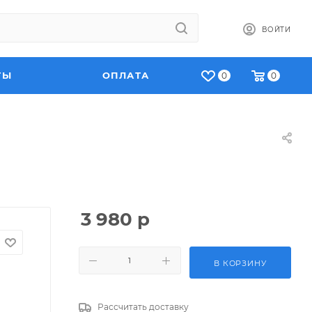
ВОЙТИ
ТЫ
ОПЛАТА
0
0
3 980
р
В КОРЗИНУ
Рассчитать доставку