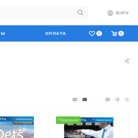
ВОЙТИ
ТЫ
ОПЛАТА
0
0
Предзаказ