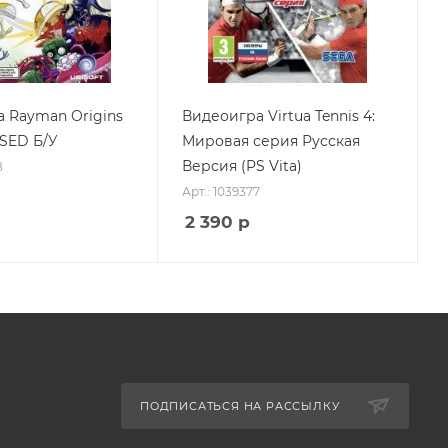
 Rayman Origins
Видеоигра Virtua Tennis 4:
USED Б/У
Мировая серия Русская
Версия (PS Vita)
8
Арт.: 1039377
2 390
р
ПОДПИСАТЬСЯ НА РАССЫЛКУ