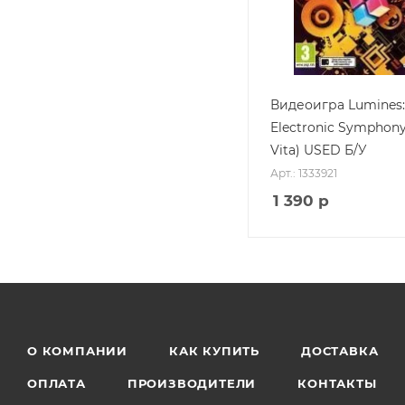
Видеоигра Lumines:
Electronic Symphony
Vita) USED Б/У
Арт.: 1333921
1 390
р
О КОМПАНИИ
КАК КУПИТЬ
ДОСТАВКА
ОПЛАТА
ПРОИЗВОДИТЕЛИ
КОНТАКТЫ