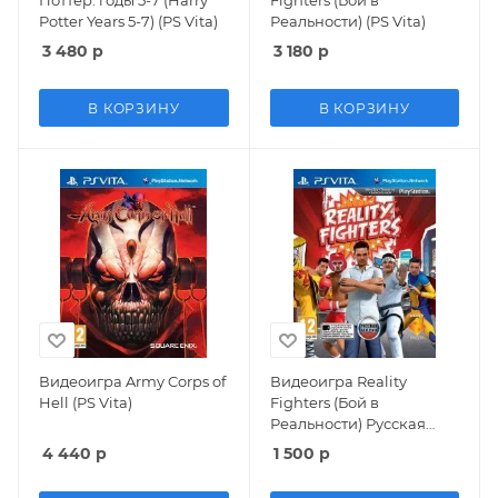
Potter Years 5-7) (PS Vita)
Реальности) (PS Vita)
3 480
р
3 180
р
В КОРЗИНУ
В КОРЗИНУ
Видеоигра Army Corps of
Видеоигра Reality
Hell (PS Vita)
Fighters (Бой в
Реальности) Русская
Версия (PS Vita)
4 440
р
1 500
р