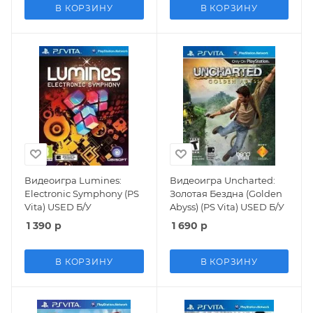
В КОРЗИНУ
В КОРЗИНУ
Видеоигра Lumines:
Видеоигра Uncharted:
Electronic Symphony (PS
Золотая Бездна (Golden
Vita) USED Б/У
Abyss) (PS Vita) USED Б/У
1 390
р
1 690
р
В КОРЗИНУ
В КОРЗИНУ