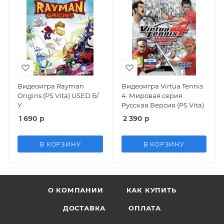
Видеоигра Rayman
Видеоигра Virtua Tennis
Origins (PS Vita) USED Б/
4: Мировая серия
У
Русская Версия (PS Vita)
1 690
р
2 390
р
В КОРЗИНУ
В КОРЗИНУ
О КОМПАНИИ
КАК КУПИТЬ
ДОСТАВКА
ОПЛАТА