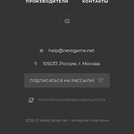
ПРОИЗВОДИТЕЛИ
КОНТАКТЫ
help@nextgame.net
105037, Россия, г. Москва
ПОДПИСАТЬСЯ НА РАССЫЛКУ
ПОЛИТИКА КОНФИДЕНЦИАЛЬНОСТИ
2026 © NextGame.net - интернет-магазин