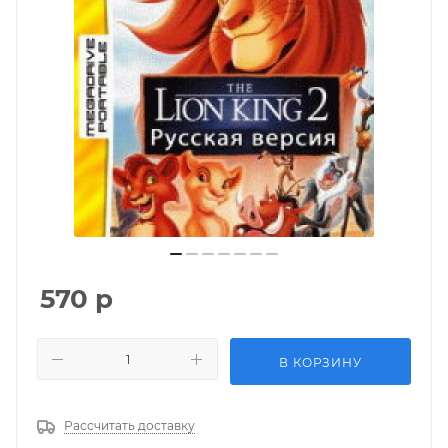
570
р
В КОРЗИНУ
Рассчитать доставку