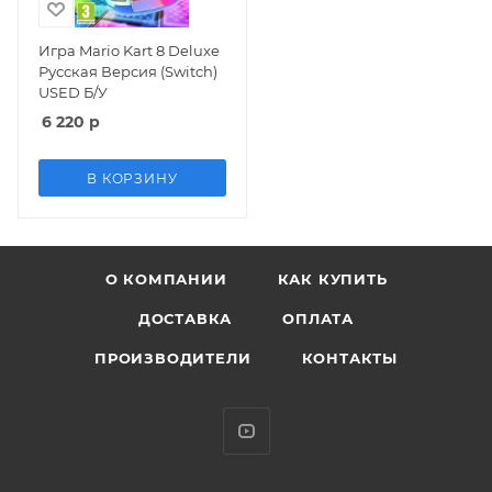
Игра Mario Kart 8 Deluxe
Русская Версия (Switch)
USED Б/У
6 220
р
В КОРЗИНУ
О КОМПАНИИ
КАК КУПИТЬ
ДОСТАВКА
ОПЛАТА
ПРОИЗВОДИТЕЛИ
КОНТАКТЫ