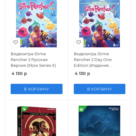
Видеоигра Slime
Видеоигра Slime
Rancher 2 Русская
Rancher 2 Day One
Версия (Xbox Series X)
Edition (Издание
первого дня) Русская
4 130
р
4 130
р
Версия (Xbox Series X)
В КОРЗИНУ
В КОРЗИНУ