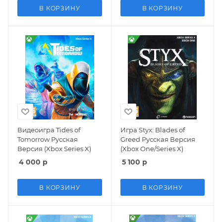
В КОРЗИНУ
В КОРЗИНУ
Видеоигра Tides of
Игра Styx: Blades of
Tomorrow Русская
Greed Русская Версия
Версия (Xbox Series X)
(Xbox One/Series X)
4 000
р
5 100
р
В КОРЗИНУ
В КОРЗИНУ