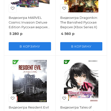
Видеоигра MARVEL
Видеоигра Dragonkin:
Cosmic Invasion Deluxe
The Banished Русская
Edition Русская версия
Версия (Xbox Series X)
(Xbox Series X)
5 280
р
4 560
р
В КОРЗИНУ
В КОРЗИНУ
Видеоигра Resident Evil
Видеоигра Tales of