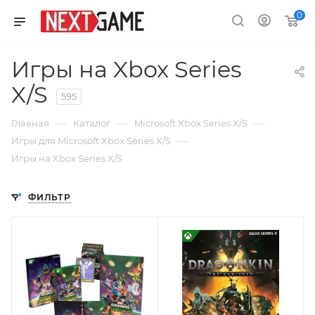
0
Игры на Xbox Series
X/S
595
—
—
—
Главная
Каталог
Microsoft Xbox Series X/S
—
Игры для Microsoft Xbox Series X/S
Игры на Xbox Series X/S
ФИЛЬТР