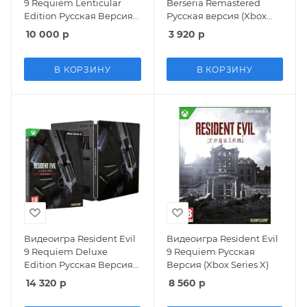
9 Requiem Lenticular
Berseria Remastered
Edition Русская Версия
Русская версия (Xbox
(Xbox Series X)
Series X)
10 000
р
3 920
р
В КОРЗИНУ
В КОРЗИНУ
Видеоигра Resident Evil
Видеоигра Resident Evil
9 Requiem Deluxe
9 Requiem Русская
Edition Русская Версия
Версия (Xbox Series X)
(Xbox Series X)
14 320
р
8 560
р