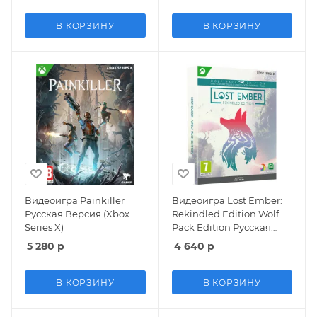
В КОРЗИНУ
В КОРЗИНУ
Видеоигра Painkiller
Видеоигра Lost Ember:
Русская Версия (Xbox
Rekindled Edition Wolf
Series X)
Pack Edition Русская
Версия (Xbox Series X)
5 280
р
4 640
р
В КОРЗИНУ
В КОРЗИНУ