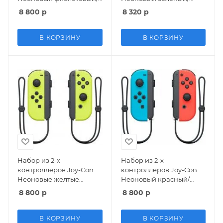
Неоновый оранжевый
Неоновый розовый
8 800
р
8 320
р
Оригинал (Switch)
Оригинал (Switch)
В КОРЗИНУ
В КОРЗИНУ
Набор из 2-х
Набор из 2-х
контроллеров Joy-Con
контроллеров Joy-Con
Неоновые желтые
Неоновый красный/
Оригинал (Switch)
Неоновый синий
8 800
р
8 800
р
Оригинал (Switch)
В КОРЗИНУ
В КОРЗИНУ