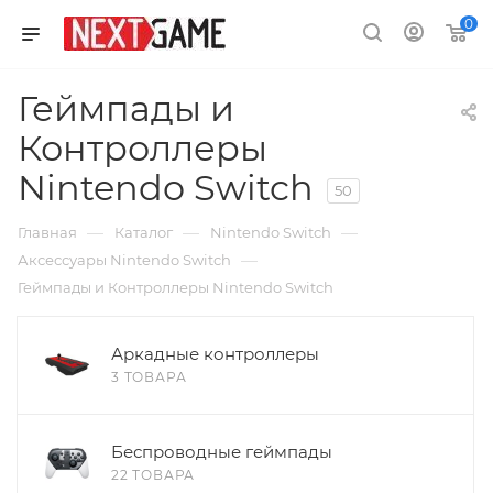
0
Геймпады и
Контроллеры
Nintendo Switch
50
—
—
—
Главная
Каталог
Nintendo Switch
—
Аксессуары Nintendo Switch
Геймпады и Контроллеры Nintendo Switch
Аркадные контроллеры
3 ТОВАРА
Беспроводные геймпады
22 ТОВАРА