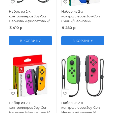
Набор из 2-х
Набор из 2-х
контроллеров Joy-Con
контроллеров Joy-Con
Неоновый фиолетовый/
Синий/Неоновый
Неоновый оранжевый
желтый Оригинал
3 410
р
9 280
р
(Switch) (OEM)
(Switch)
В КОРЗИНУ
В КОРЗИНУ
Набор из 2-х
Набор из 2-х
контроллеров Joy-Con
контроллеров Joy-Con
Неоновый фиолетовый/
Неоновый зеленый/