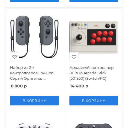
Набор из 2-х
Аркадный контроллер
контроллеров Joy-Con
8BitDo Arcade Stick
Серый Оригинал
(501350) (Switch/PC)
(Switch)
8 800
р
14 400
р
В КОРЗИНУ
В КОРЗИНУ