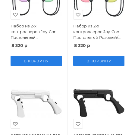
Набор из 2-х
Набор из 2-х
контроллеров Joy-Con
контроллеров Joy-Con
Пастельный
Пастельный Розовый/
Фиолетовый/
Пастельный Желтый
8 320
р
8 320
р
Пастельный Зеленый
Оригинал (Switch)
Оригинал (Switch)
В КОРЗИНУ
В КОРЗИНУ