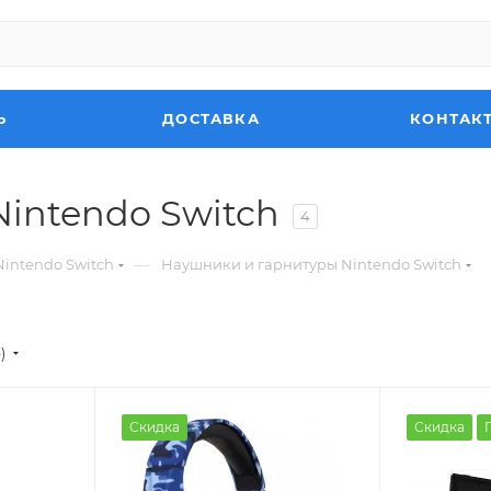
Ь
ДОСТАВКА
КОНТАК
intendo Switch
4
—
intendo Switch
Наушники и гарнитуры Nintendo Switch
)
Скидка
Скидка