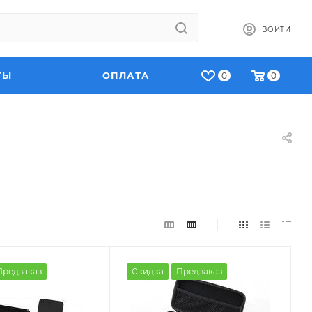
ВОЙТИ
ТЫ
ОПЛАТА
0
0
Предзаказ
Скидка
Предзаказ