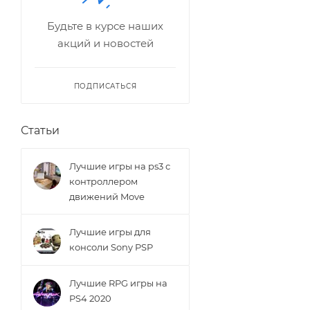
Будьте в курсе наших
акций и новостей
ПОДПИСАТЬСЯ
Статьи
Лучшие игры на ps3 с
контроллером
движений Move
Лучшие игры для
консоли Sony PSP
Лучшие RPG игры на
PS4 2020