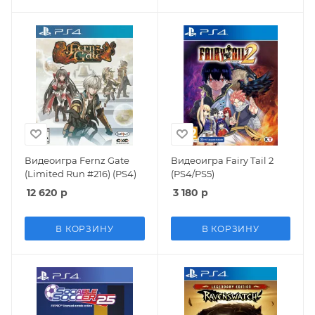
Видеоигра Fernz Gate
Видеоигра Fairy Tail 2
(Limited Run #216) (PS4)
(PS4/PS5)
12 620
р
3 180
р
В КОРЗИНУ
В КОРЗИНУ