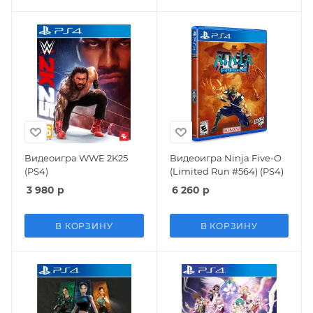
Видеоигра WWE 2K25
Видеоигра Ninja Five-O
(PS4)
(Limited Run #564) (PS4)
3 980
р
6 260
р
В КОРЗИНУ
В КОРЗИНУ