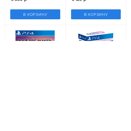
В КОРЗИНУ
В КОРЗИНУ
Видеоигра RPG Maker
Видеоигра Let's Sing
With (PS4)
2025 Double Mic Bundle
(PS4)
5 840
р
7 520
р
В КОРЗИНУ
В КОРЗИНУ