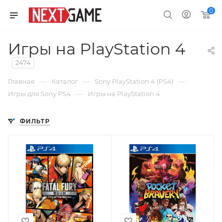
0
Игры на PlayStation 4
2474
—
—
—
Главная
Каталог
Sony PlayStation 4 (PS4)
—
Игры для Sony PS4
Игры на PlayStation 4
ФИЛЬТР