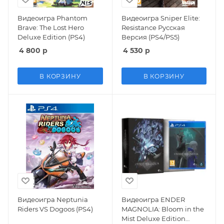
Видеоигра Phantom
Видеоигра Sniper Elite:
Brave: The Lost Hero
Resistance Русская
Deluxe Edition (PS4)
Версия (PS4/PS5)
4 800
р
4 530
р
В КОРЗИНУ
В КОРЗИНУ
Видеоигра Neptunia
Видеоигра ENDER
Riders VS Dogoos (PS4)
MAGNOLIA: Bloom in the
Mist Deluxe Edition