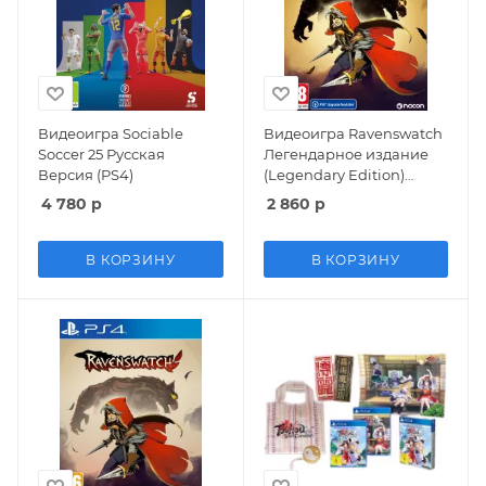
Видеоигра Sociable
Видеоигра Ravenswatch
Soccer 25 Русская
Легендарное издание
Версия (PS4)
(Legendary Edition)
Русская Версия
4 780
р
2 860
р
(PS4/PS5)
В КОРЗИНУ
В КОРЗИНУ