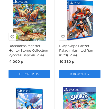
Видеоигра Monster
Видеоигра Panzer
Hunter Stories Collection
Paladin (Limited Run
Русская Версия (PS4)
#579) (PS4)
4 000
р
10 380
р
В КОРЗИНУ
В КОРЗИНУ