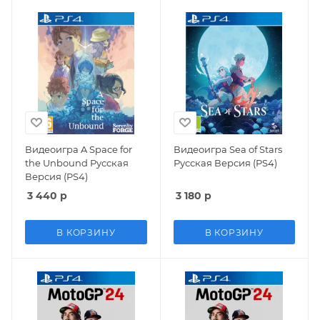
Видеоигра A Space for
Видеоигра Sea of Stars
the Unbound Русская
Русская Версия (PS4)
Версия (PS4)
3 440
р
3 180
р
В КОРЗИНУ
В КОРЗИНУ