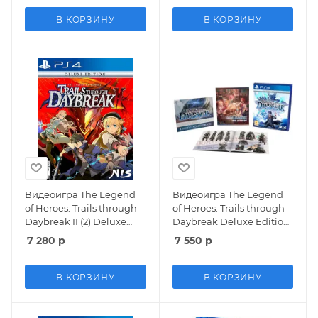
В КОРЗИНУ
В КОРЗИНУ
Видеоигра The Legend
Видеоигра The Legend
of Heroes: Trails through
of Heroes: Trails through
Daybreak II (2) Deluxe
Daybreak Deluxe Edition
Edition (PS4)
(PS4)
7 280
р
7 550
р
В КОРЗИНУ
В КОРЗИНУ