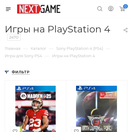
0
Игры на PlayStation 4
2470
—
—
—
Главная
Каталог
Sony PlayStation 4 (PS4)
—
Игры для Sony PS4
Игры на PlayStation 4
ФИЛЬТР