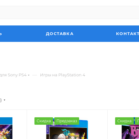
Ь
ДОСТАВКА
КОНТАК
—
для Sony PS4
Игры на PlayStation 4
)
Скидка
Предзаказ
Скидка