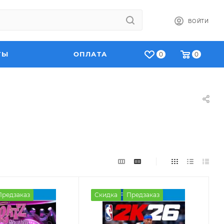
ВОЙТИ
ТЫ
ОПЛАТА
0
0
Предзаказ
Скидка
Предзаказ