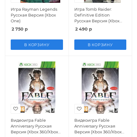
Игра Rayman Legends
Игра Tomb Raider:
Русская Версия (Xbox
Definitive Edition
One)
Русская Версия (Xbox
One)
2 750
р
2 490
р
В КОРЗИНУ
В КОРЗИНУ
Видеоигра Fable
Видеоигра Fable
Anniversary Русская
Anniversary Русская
Версия (Xbox 360/Xbox
Версия (Xbox 360/Xbox