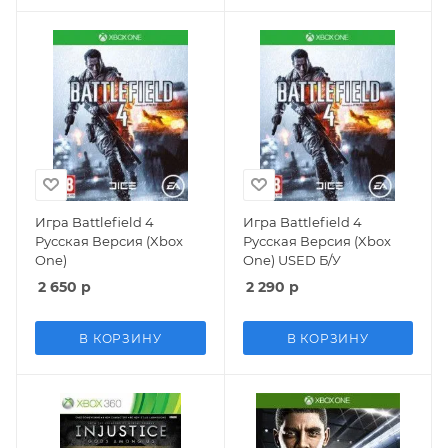
Игра Battlefield 4
Игра Battlefield 4
Русская Версия (Xbox
Русская Версия (Xbox
One)
One) USED Б/У
2 650
р
2 290
р
В КОРЗИНУ
В КОРЗИНУ