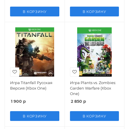
В КОРЗИНУ
В КОРЗИНУ
Игра Titanfall Русская
Игра Plants vs. Zombies:
Версия (Xbox One)
Garden Warfare (Xbox
One)
1 900
р
2 850
р
В КОРЗИНУ
В КОРЗИНУ