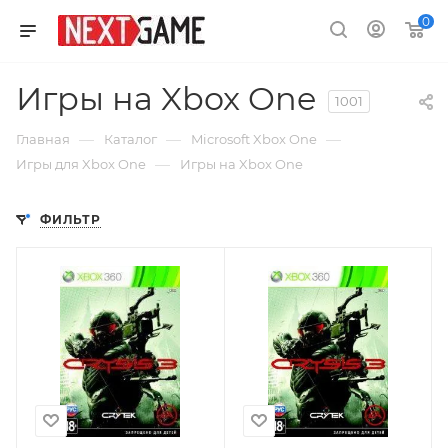
0
Игры на Xbox One
1001
—
—
—
Главная
Каталог
Microsoft Xbox One
—
Игры для Xbox One
Игры на Xbox One
ФИЛЬТР