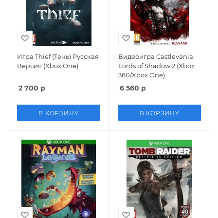
Игра Thief (Тень) Русская
Видеоигра Castlevania:
Версия (Xbox One)
Lords of Shadow 2 (Xbox
360/Xbox One)
2 700
р
6 560
р
В КОРЗИНУ
В КОРЗИНУ