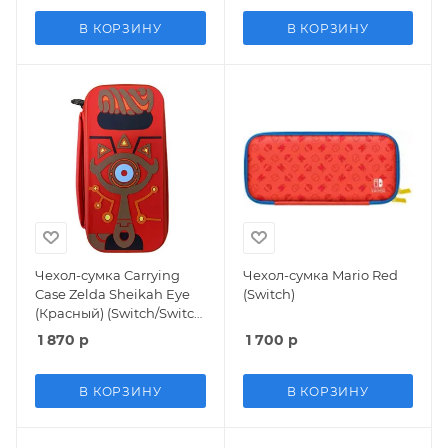
В КОРЗИНУ
В КОРЗИНУ
Чехол-сумка Carrying
Чехол-сумка Mario Red
Case Zelda Sheikah Eye
(Switch)
(Красный) (Switch/Switch
OLED)
1 870
р
1 700
р
В КОРЗИНУ
В КОРЗИНУ