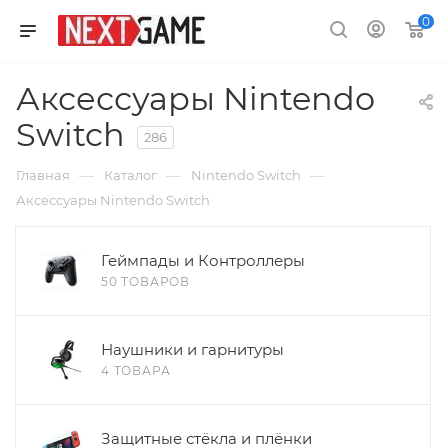
0
Аксессуары Nintendo
Switch
286
—
—
—
Главная
Каталог
Nintendo Switch
Аксессуары Nintendo Switch
Геймпады и Контроллеры
50 ТОВАРОВ
Наушники и гарнитуры
4 ТОВАРА
Защитные стёкла и плёнки