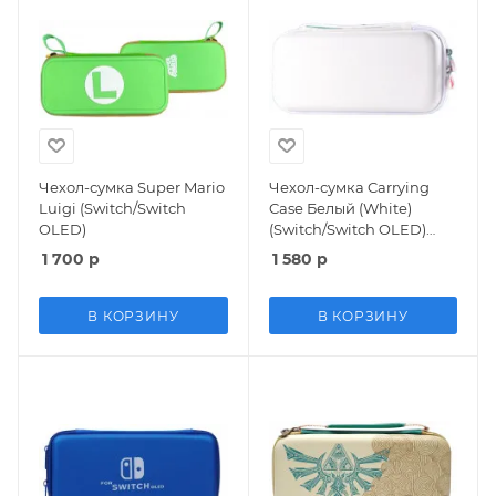
Чехол-сумка Super Mario
Чехол-сумка Carrying
Luigi (Switch/Switch
Case Белый (White)
OLED)
(Switch/Switch OLED)
(OEM)
1 700
р
1 580
р
В КОРЗИНУ
В КОРЗИНУ