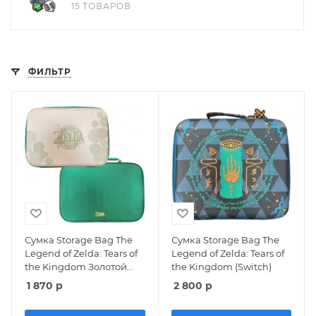
15 ТОВАРОВ
ФИЛЬТР
Сумка Storage Bag The
Сумка Storage Bag The
Legend of Zelda: Tears of
Legend of Zelda: Tears of
the Kingdom Золотой
the Kingdom (Switch)
(Gold) (Switch)
1 870
р
2 800
р