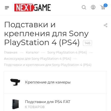
0
Подставки и
крепления для Sony
PlayStation 4 (PS4)
146
—
—
—
Главная
Каталог
Sony PlayStation 4 (PS4)
—
Аксессуары для Sony PlayStation 4 (PS4)
Подставки и крепления для Sony PlayStation 4 (PS4)
Крепление для камеры
Подставки для PS4 FAT
6 ТОВАРОВ