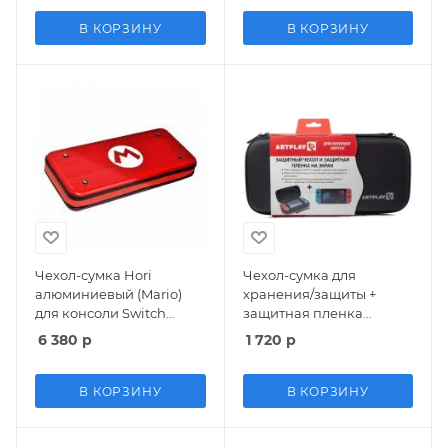
В КОРЗИНУ
В КОРЗИНУ
Чехол-сумка Hori
Чехол-сумка для
алюминиевый (Mario)
хранения/защиты +
для консоли Switch
защитная пленка
(NSW-090U) (Switch)
Artplays (Switch)
6 380
р
1 720
р
В КОРЗИНУ
В КОРЗИНУ