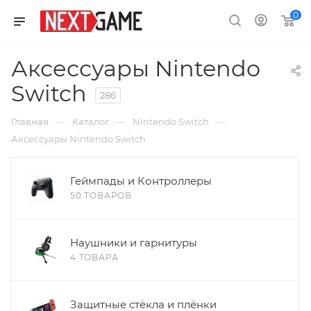
0
Аксессуары Nintendo
Switch
286
—
—
—
Главная
Каталог
Nintendo Switch
Аксессуары Nintendo Switch
Геймпады и Контроллеры
50 ТОВАРОВ
Наушники и гарнитуры
4 ТОВАРА
Защитные стёкла и плёнки