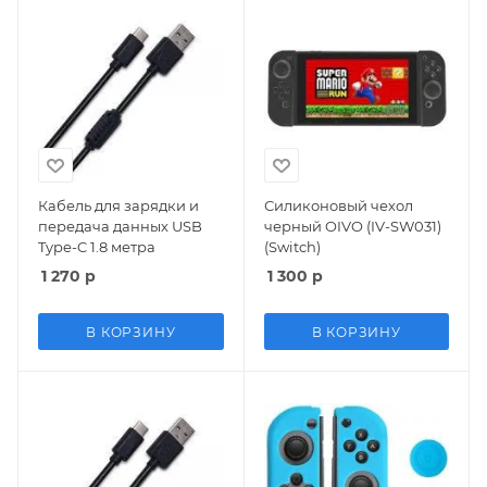
Кабель для зарядки и
Силиконовый чехол
передача данных USB
черный OIVO (IV-SW031)
Type-C 1.8 метра
(Switch)
1 270
р
1 300
р
В КОРЗИНУ
В КОРЗИНУ