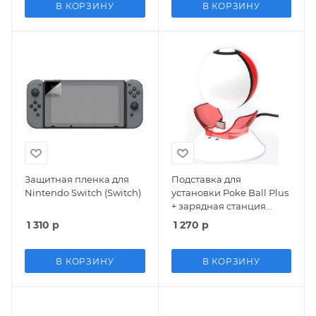
В КОРЗИНУ
В КОРЗИНУ
Защитная пленка для
Подставка для
Nintendo Switch (Switch)
установки Poke Ball Plus
+ зарядная станция
OIVO (SPS-1811) (Switch)
1 310
р
1 270
р
В КОРЗИНУ
В КОРЗИНУ