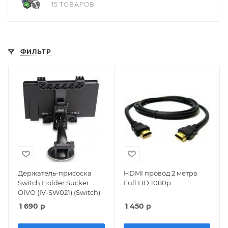
15 ТОВАРОВ
ФИЛЬТР
Держатель-присоска
HDMI провод 2 метра
Switch Holder Sucker
Full HD 1080p
OIVO (IV-SW021) (Switch)
1 690
р
1 450
р