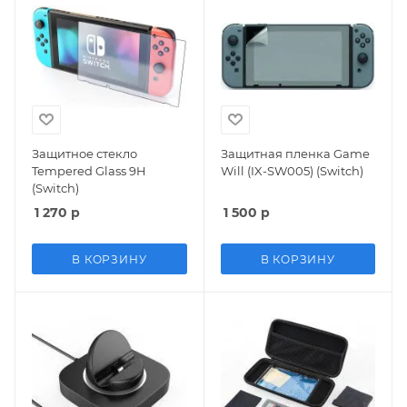
Защитное стекло
Защитная пленка Game
Tempered Glass 9H
Will (IX-SW005) (Switch)
(Switch)
1 270
р
1 500
р
В КОРЗИНУ
В КОРЗИНУ